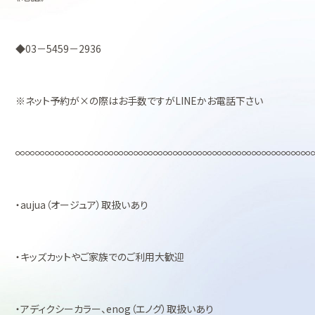
◆03－5459－2936
※ネット予約が×の際はお手数ですがLINEかお電話下さい
∞∞∞∞∞∞∞∞∞∞∞∞∞∞∞∞∞∞∞∞∞∞∞∞∞∞∞∞∞∞
・aujua（オージュア）取扱いあり
・キッズカットやご家族でのご利用大歓迎
・アディクシーカラー、enog（エノグ）取扱いあり