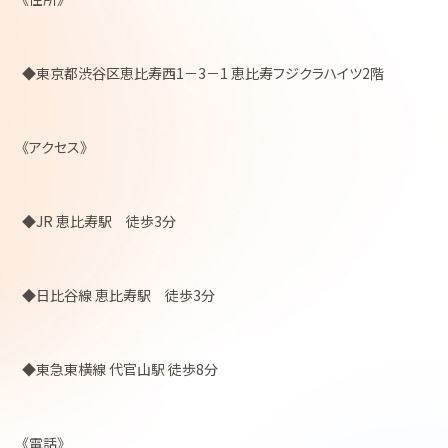
◆東京都渋谷区恵比寿西1－3－1 恵比寿フジクラハイツ2階
《アクセス》
◆JR 恵比寿駅 徒歩3分
◆日比谷線 恵比寿駅 徒歩3分
◆東急東横線 代官山駅 徒歩8分
《電話》