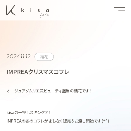
東京 恵比寿 
2024.11.12
結花
IMPREAクリスマスコフレ
オージュアソムリエ兼ビューティ担当の結花です！
kisaの一押しスキンケア！
IMPREAの冬のコフレがまもなく販売＆お渡し開始です(^^)