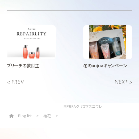
ブリーチの救世主
冬のaujuaキャンペーン
< PREV
NEXT >
IMPREAクリスマスコフレ
Blog list
結花