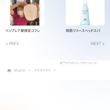
インプレア夏限定コフレ
頭筋リリースヘッドスパ
< PREV
NEXT >
前下がりのコンパクトショート
Blog list
ヤマダアキラ