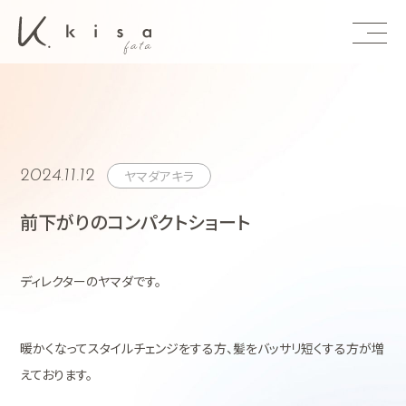
東京 恵比寿 
2024.11.12
ヤマダアキラ
前下がりのコンパクトショート
ディレクターのヤマダです。
暖かくなってスタイルチェンジをする方、髪をバッサリ短くする方が増
えております。