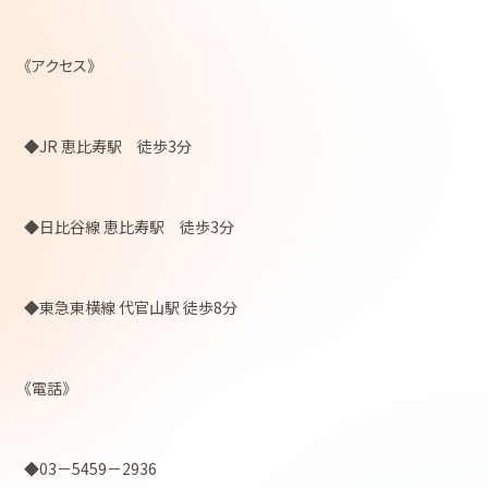
《アクセス》
◆JR 恵比寿駅 徒歩3分
◆日比谷線 恵比寿駅 徒歩3分
◆東急東横線 代官山駅 徒歩8分
《電話》
◆03－5459－2936