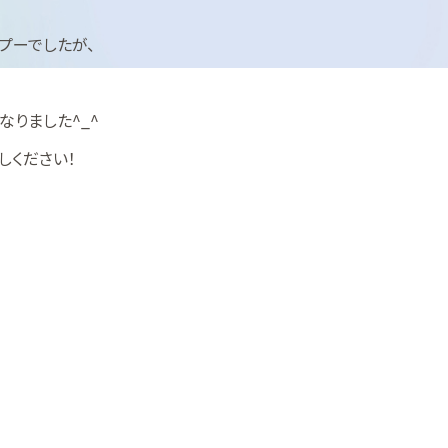
プーでしたが、
なりました^_^
しください！