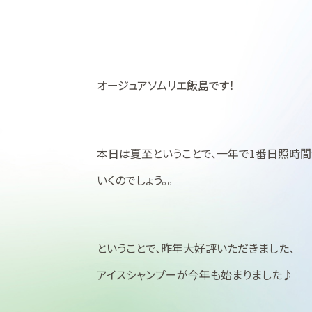
オージュアソムリエ飯島です！
本日は夏至ということで、一年で1番日照時間
いくのでしょう。。
ということで、昨年大好評いただきました、
アイスシャンプーが今年も始まりました♪