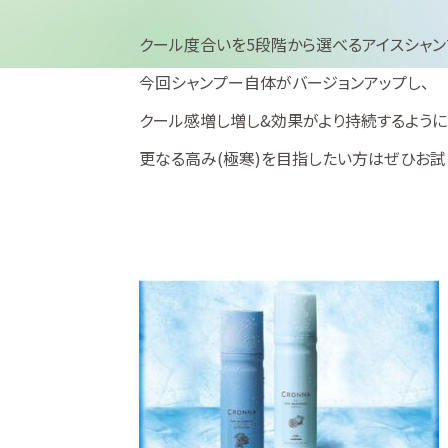
クール度合いを5段階から選べるアイスシャン
今回シャンプー自体がバージョンアップし、
クール感増し増し&効果がより持続するように
更なる高み(極寒)を目指したい方はぜひお試