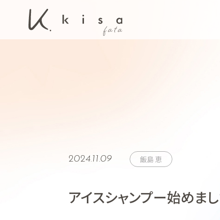
2024.11.09
飯島 恵
アイスシャンプー始めま